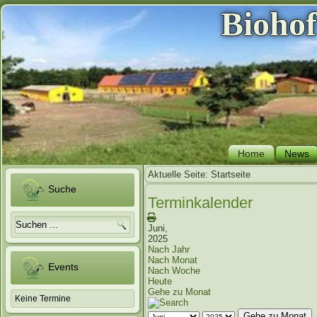
Bioho
Home
News
Aktuelle Seite:
Startseite
Suche
Terminkalender
Juni,
2025
Nach Jahr
Nach Monat
Events
Nach Woche
Heute
Gehe zu Monat
Keine Termine
Gehe zu Monat