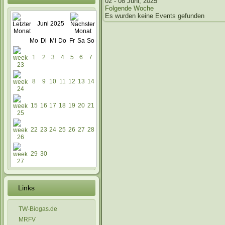
02 - 08 Juni, 2025
Folgende Woche
Es wurden keine Events gefunden
Juni 2025
Mo
Di
Mi
Do
Fr
Sa
So
1
2
3
4
5
6
7
8
9
10
11
12
13
14
15
16
17
18
19
20
21
22
23
24
25
26
27
28
29
30
Links
TW-Biogas.de
MRFV