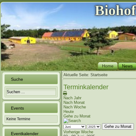
Bioho
Home
News
Aktuelle Seite:
Startseite
Suche
Terminkalender
Nach Jahr
Nach Monat
Nach Woche
Events
Heute
Gehe zu Monat
Keine Termine
Gehe zu Monat
Vorherige Woche
Eventkalender