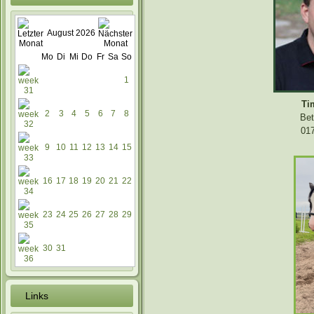
August 2026
Mo
Di
Mi
Do
Fr
Sa
So
1
Ti
2
3
4
5
6
7
8
Bet
017
9
10
11
12
13
14
15
16
17
18
19
20
21
22
23
24
25
26
27
28
29
30
31
Links