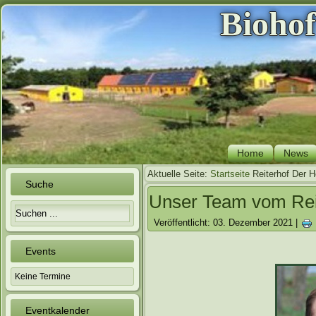
Bioho
Home
News
Aktuelle Seite:
Startseite
Reiterhof
Der H
Suche
Unser Team vom Rei
Veröffentlicht: 03. Dezember 2021
|
Events
Keine Termine
Eventkalender