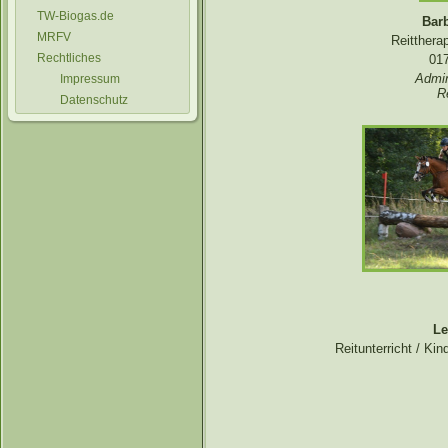
TW-Biogas.de
Bar
MRFV
Reittherap
Rechtliches
017
Admin
Impressum
R
Datenschutz
Le
Reitunterricht / Kin