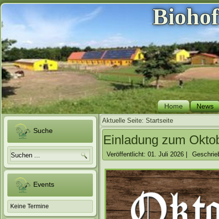
Bioho
Home
News
Aktuelle Seite:
Startseite
Suche
Einladung zum Oktob
Veröffentlicht: 01. Juli 2026
|
Geschrie
Events
Keine Termine