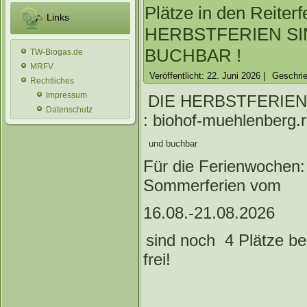
Plätze in den Reiterf
Links
HERBSTFERIEN SI
BUCHBAR !
TW-Biogas.de
MRFV
Veröffentlicht: 22. Juni 2026
|
Geschrie
Rechtliches
Impressum
DIE HERBSTFERIEN 
Datenschutz
: biohof-muehlenberg
und buchbar
Für die Ferienwochen:
Sommerferien vom
16.08.-21.08.2026
sind noch 4 Plätze bei
frei!