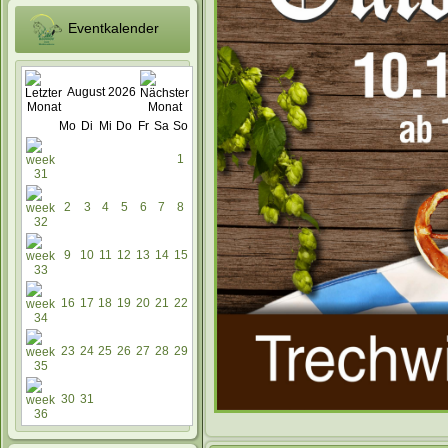
Eventkalender
August 2026
Mo
Di
Mi
Do
Fr
Sa
So
1
2
3
4
5
6
7
8
9
10
11
12
13
14
15
16
17
18
19
20
21
22
23
24
25
26
27
28
29
30
31