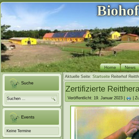
Bioho
Home
News
Aktuelle Seite:
Startseite
Reiterhof
Reitt
Suche
Zertifizierte Reitth
Veröffentlicht: 19. Januar 2023
|
|
Zu
Events
Keine Termine