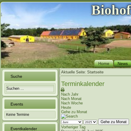
Bioho
Home
News
Aktuelle Seite:
Startseite
Suche
Terminkalender
Nach Jahr
Nach Monat
Nach Woche
Events
Heute
Gehe zu Monat
Keine Termine
Gehe zu Monat
Vorheriger Tag
Eventkalender