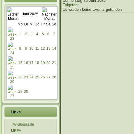
Donnerstag 26 Juni 2025
Folgetag
Es wurden keine Events gefunden
Juni 2025
Mo
Di
Mi
Do
Fr
Sa
So
1
2
3
4
5
6
7
8
9
10
11
12
13
14
15
16
17
18
19
20
21
22
23
24
25
26
27
28
29
30
Links
TW-Biogas.de
MRFV