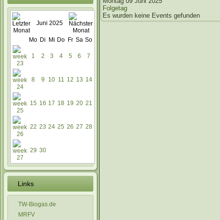
Montag 09 Juni 2025
Folgetag
Es wurden keine Events gefunden
Juni 2025
Mo
Di
Mi
Do
Fr
Sa
So
1
2
3
4
5
6
7
8
9
10
11
12
13
14
15
16
17
18
19
20
21
22
23
24
25
26
27
28
29
30
Links
TW-Biogas.de
MRFV