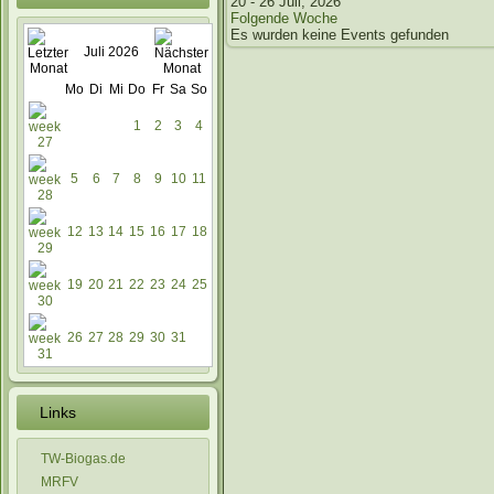
20 - 26 Juli, 2026
Folgende Woche
Es wurden keine Events gefunden
Juli 2026
Mo
Di
Mi
Do
Fr
Sa
So
1
2
3
4
5
6
7
8
9
10
11
12
13
14
15
16
17
18
19
20
21
22
23
24
25
26
27
28
29
30
31
Links
TW-Biogas.de
MRFV