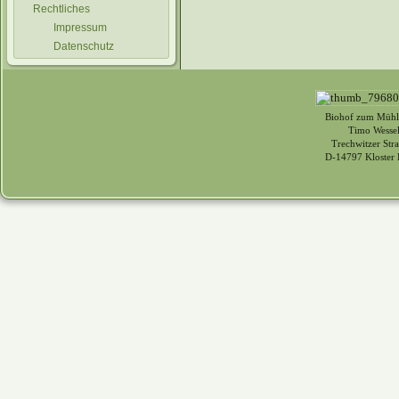
Rechtliches
Impressum
Datenschutz
Biohof zum Mühl
Timo Wessel
Trechwitzer Str
D-14797 Kloster 