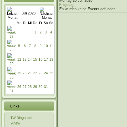
Montag 20 Juli 2026
Folgetag
Es wurden keine Events gefunden
Juli 2026
Mo
Di
Mi
Do
Fr
Sa
So
1
2
3
4
5
6
7
8
9
10
11
12
13
14
15
16
17
18
19
20
21
22
23
24
25
26
27
28
29
30
31
Links
TW-Biogas.de
MRFV