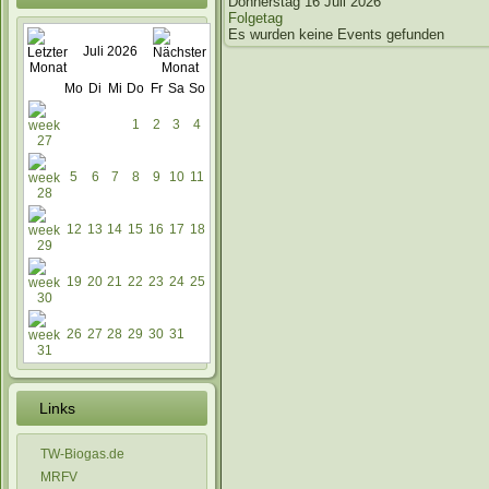
Donnerstag 16 Juli 2026
Folgetag
Es wurden keine Events gefunden
Juli 2026
Mo
Di
Mi
Do
Fr
Sa
So
1
2
3
4
5
6
7
8
9
10
11
12
13
14
15
16
17
18
19
20
21
22
23
24
25
26
27
28
29
30
31
Links
TW-Biogas.de
MRFV