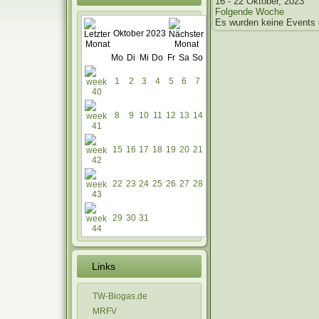
16 - 22 Oktober, 2023
Folgende Woche
Es wurden keine Events
Oktober 2023
Mo
Di
Mi
Do
Fr
Sa
So
1
2
3
4
5
6
7
8
9
10
11
12
13
14
15
16
17
18
19
20
21
22
23
24
25
26
27
28
29
30
31
Links
TW-Biogas.de
MRFV