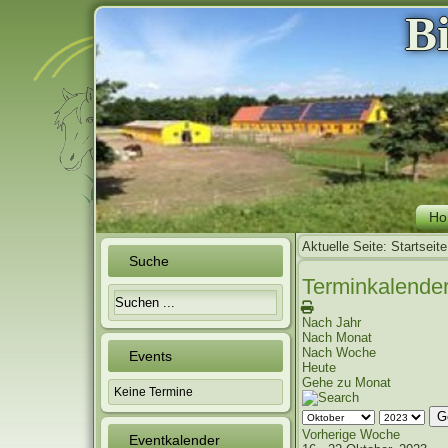
B
Ho
Aktuelle Seite:
Startseite
Suche
Terminkalende
Nach Jahr
Nach Monat
Nach Woche
Events
Heute
Gehe zu Monat
Keine Termine
G
Vorherige Woche
Eventkalender