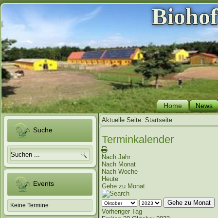
Bioho
Home
News
Aktuelle Seite:
Startseite
Suche
Terminkalender
Nach Jahr
Nach Monat
Nach Woche
Heute
Events
Gehe zu Monat
Gehe zu Monat
Keine Termine
Vorheriger Tag