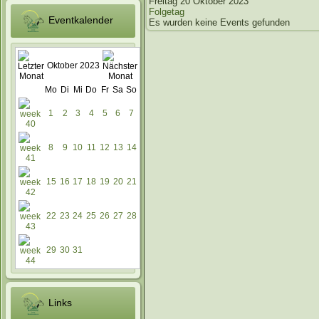
Freitag 20 Oktober 2023
Folgetag
Eventkalender
Es wurden keine Events gefunden
Oktober 2023
Mo
Di
Mi
Do
Fr
Sa
So
1
2
3
4
5
6
7
8
9
10
11
12
13
14
15
16
17
18
19
20
21
22
23
24
25
26
27
28
29
30
31
Links