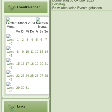
Donnerstag 05 Oktober 2023
Folgetag
Eventkalender
Es wurden keine Events gefunden
Oktober 2023
Mo
Di
Mi
Do
Fr
Sa
So
1
2
3
4
5
6
7
8
9
10
11
12
13
14
15
16
17
18
19
20
21
22
23
24
25
26
27
28
29
30
31
Links