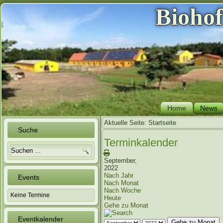
Bioho
Home
News
Aktuelle Seite:
Startseite
Suche
Terminkalender
September,
2022
Nach Jahr
Events
Nach Monat
Nach Woche
Keine Termine
Heute
Gehe zu Monat
Eventkalender
Gehe zu Monat