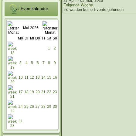
27 April - 03 Mai, 2026
Folgende Woche
Eventkalender
Es wurden keine Events gefunden
Mai 2026
Mo
Di
Mi
Do
Fr
Sa
So
1
2
3
4
5
6
7
8
9
10
11
12
13
14
15
16
17
18
19
20
21
22
23
24
25
26
27
28
29
30
31