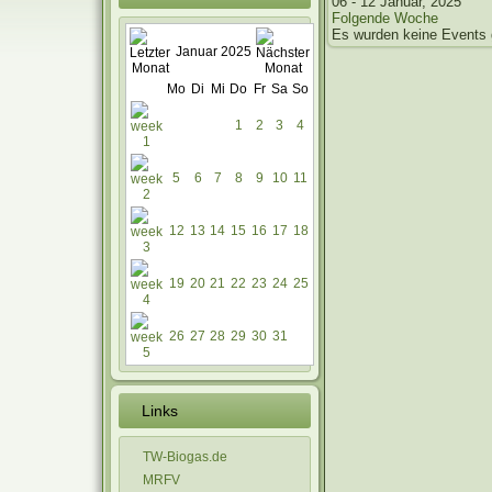
06 - 12 Januar, 2025
Folgende Woche
Es wurden keine Events
Januar 2025
Mo
Di
Mi
Do
Fr
Sa
So
1
2
3
4
5
6
7
8
9
10
11
12
13
14
15
16
17
18
19
20
21
22
23
24
25
26
27
28
29
30
31
Links
TW-Biogas.de
MRFV