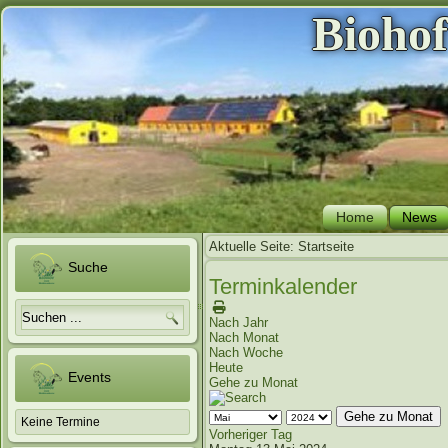
Bioho
Home
News
Aktuelle Seite:
Startseite
Suche
Terminkalender
Nach Jahr
Nach Monat
Nach Woche
Heute
Events
Gehe zu Monat
Gehe zu Monat
Keine Termine
Vorheriger Tag