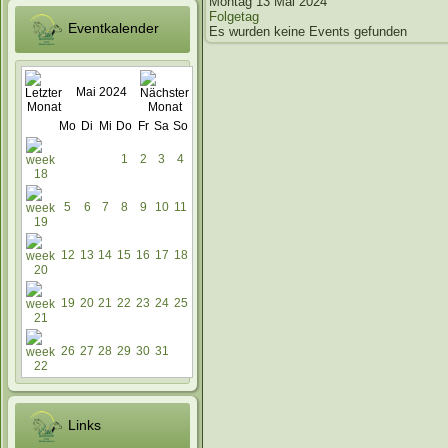
Montag 13 Mai 2024
Folgetag
Eventkalender
Es wurden keine Events gefunden
Mai 2024
Mo
Di
Mi
Do
Fr
Sa
So
1
2
3
4
5
6
7
8
9
10
11
12
13
14
15
16
17
18
19
20
21
22
23
24
25
26
27
28
29
30
31
Links