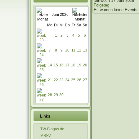
Mittwoch 17 Juni 2026
Folgetag
Es wurden keine Events
Juni 2026
Mo
Di
Mi
Do
Fr
Sa
So
1
2
3
4
5
6
7
8
9
10
11
12
13
14
15
16
17
18
19
20
21
22
23
24
25
26
27
28
29
30
Links
TW-Biogas.de
MRFV