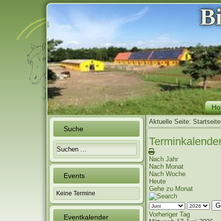
B
Ho
Aktuelle Seite:
Startseite
Suche
Terminkalende
Nach Jahr
Nach Monat
Nach Woche
Events
Heute
Gehe zu Monat
Keine Termine
G
Vorheriger Tag
Eventkalender