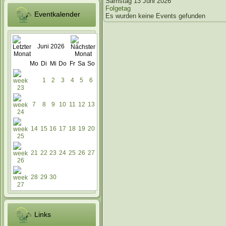
Samstag 13 Juni 2026
Folgetag
Eventkalender
Es wurden keine Events gefunden
Juni 2026
Mo
Di
Mi
Do
Fr
Sa
So
1
2
3
4
5
6
7
8
9
10
11
12
13
14
15
16
17
18
19
20
21
22
23
24
25
26
27
28
29
30
Links