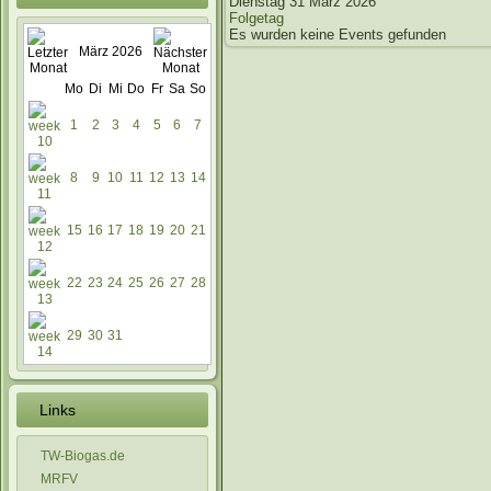
Dienstag 31 März 2026
Folgetag
Es wurden keine Events gefunden
März 2026
Mo
Di
Mi
Do
Fr
Sa
So
1
2
3
4
5
6
7
8
9
10
11
12
13
14
15
16
17
18
19
20
21
22
23
24
25
26
27
28
29
30
31
Links
TW-Biogas.de
MRFV