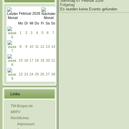
Samstag 07 Februar 2026
Folgetag
Es wurden keine Events gefunden
Februar 2026
Mo
Di
Mi
Do
Fr
Sa
So
1
2
3
4
5
6
7
8
9
10
11
12
13
14
15
16
17
18
19
20
21
22
23
24
25
26
27
28
Links
TW-Biogas.de
MRFV
Rechtliches
Impressum