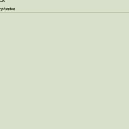
026
 gefunden