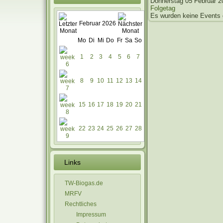
Donnerstag 05 Februar 2
Folgetag
Es wurden keine Events
Februar 2026
Mo
Di
Mi
Do
Fr
Sa
So
1
2
3
4
5
6
7
8
9
10
11
12
13
14
15
16
17
18
19
20
21
22
23
24
25
26
27
28
Links
TW-Biogas.de
MRFV
Rechtliches
Impressum