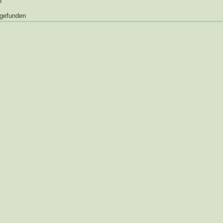
6
 gefunden