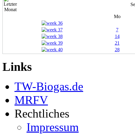
Se
Mo
7
14
21
28
Links
TW-Biogas.de
MRFV
Rechtliches
Impressum