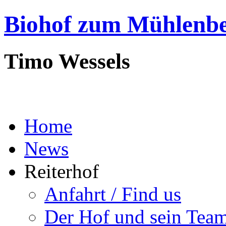
Biohof zum Mühlenb
Timo Wessels
Home
News
Reiterhof
Anfahrt / Find us
Der Hof und sein Tea