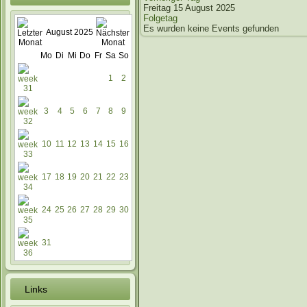
Freitag 15 August 2025
Folgetag
Es wurden keine Events gefunden
August 2025
Mo
Di
Mi
Do
Fr
Sa
So
1
2
3
4
5
6
7
8
9
10
11
12
13
14
15
16
17
18
19
20
21
22
23
24
25
26
27
28
29
30
31
Links