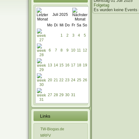
Dienstag 01 Juli 2025
Folgetag
Es wurden keine Events
Juli 2025
Mo
Di
Mi
Do
Fr
Sa
So
1
2
3
4
5
6
7
8
9
10
11
12
13
14
15
16
17
18
19
20
21
22
23
24
25
26
27
28
29
30
31
Links
TW-Biogas.de
MRFV