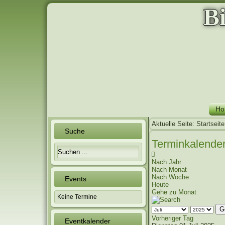
B
Ho
Aktuelle Seite:
Startseite
Suche
Terminkalende
Nach Jahr
Nach Monat
Nach Woche
Events
Heute
Gehe zu Monat
Keine Termine
G
Vorheriger Tag
Eventkalender