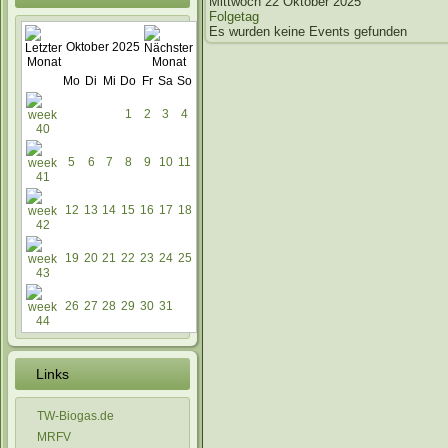
Mittwoch 22 Oktober 2025
Folgetag
Es wurden keine Events gefunden
Oktober 2025
Mo
Di
Mi
Do
Fr
Sa
So
1
2
3
4
5
6
7
8
9
10
11
12
13
14
15
16
17
18
19
20
21
22
23
24
25
26
27
28
29
30
31
Links
TW-Biogas.de
MRFV