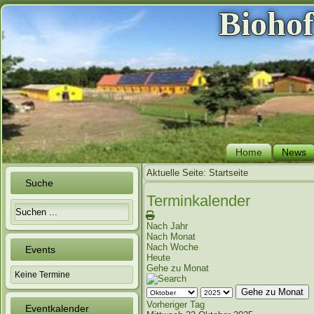
Bioho
Home
News
Aktuelle Seite:
Startseite
Suche
Terminkalender
Nach Jahr
Nach Monat
Nach Woche
Events
Heute
Gehe zu Monat
Keine Termine
Gehe zu Monat
Vorheriger Tag
Eventkalender