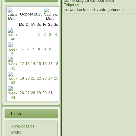
Donnerstag 16 Oktober 2025
Folgetag
Es wurden keine Events gefunden
Oktober 2025
Mo
Di
Mi
Do
Fr
Sa
So
1
2
3
4
5
6
7
8
9
10
11
12
13
14
15
16
17
18
19
20
21
22
23
24
25
26
27
28
29
30
31
Links
TW-Biogas.de
MRFV