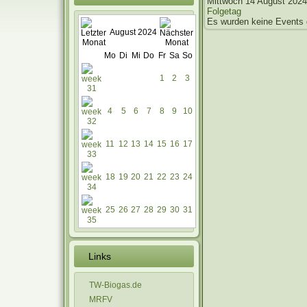
Mittwoch 14 August 2024
Folgetag
Es wurden keine Events
August 2024
Mo
Di
Mi
Do
Fr
Sa
So
1
2
3
4
5
6
7
8
9
10
11
12
13
14
15
16
17
18
19
20
21
22
23
24
25
26
27
28
29
30
31
Links
TW-Biogas.de
MRFV