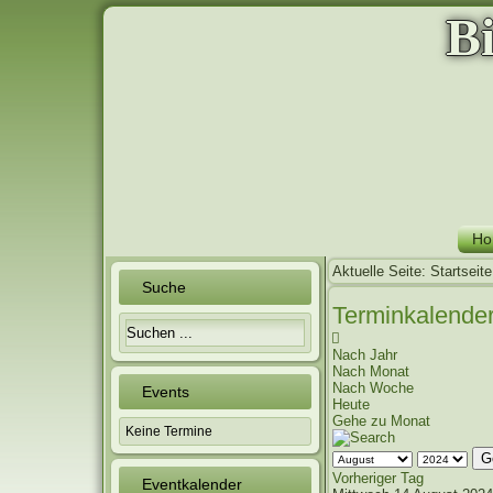
B
Ho
Aktuelle Seite:
Startseite
Suche
Terminkalende
Nach Jahr
Nach Monat
Nach Woche
Events
Heute
Gehe zu Monat
Keine Termine
G
Vorheriger Tag
Eventkalender