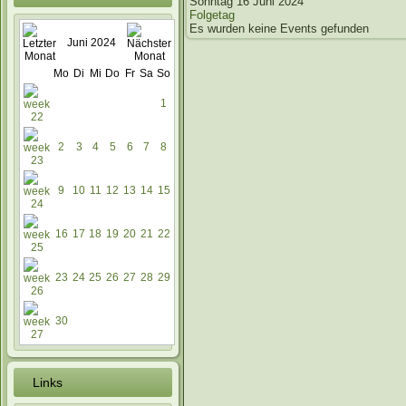
Sonntag 16 Juni 2024
Folgetag
Es wurden keine Events gefunden
Juni 2024
Mo
Di
Mi
Do
Fr
Sa
So
1
2
3
4
5
6
7
8
9
10
11
12
13
14
15
16
17
18
19
20
21
22
23
24
25
26
27
28
29
30
Links