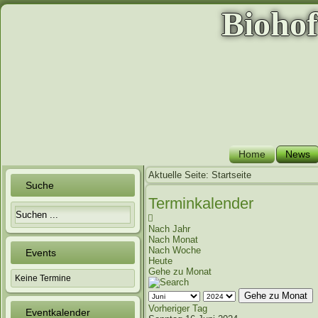
Bioho
Home
News
Aktuelle Seite:
Startseite
Suche
Terminkalender
Nach Jahr
Nach Monat
Nach Woche
Events
Heute
Gehe zu Monat
Keine Termine
Gehe zu Monat
Vorheriger Tag
Eventkalender