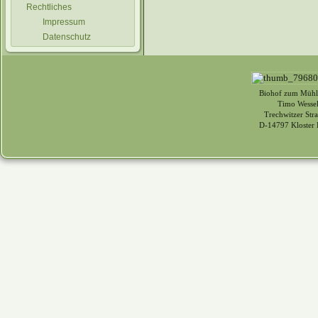
Rechtliches
Impressum
Datenschutz
Biohof zum Mühl
Timo Wessel
Trechwitzer Str
D-14797 Kloster 