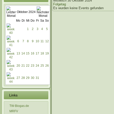
Mittwoch 30 Oktober 2024
Folgetag
Es wurden keine Events gefunden
Oktober 2024
Mo
Di
Mi
Do
Fr
Sa
So
1
2
3
4
5
6
7
8
9
10
11
12
13
14
15
16
17
18
19
20
21
22
23
24
25
26
27
28
29
30
31
Links
TW-Biogas.de
MRFV