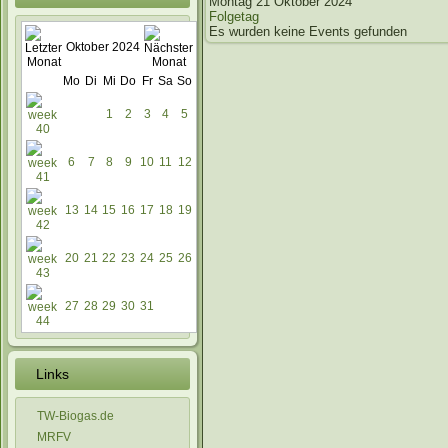
Montag 21 Oktober 2024
Folgetag
Es wurden keine Events gefunden
Oktober 2024
Mo
Di
Mi
Do
Fr
Sa
So
1
2
3
4
5
6
7
8
9
10
11
12
13
14
15
16
17
18
19
20
21
22
23
24
25
26
27
28
29
30
31
Links
TW-Biogas.de
MRFV