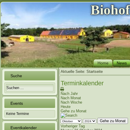
Bioho
Home
News
Aktuelle Seite:
Startseite
Suche
Terminkalender
Nach Jahr
Nach Monat
Nach Woche
Events
Heute
Gehe zu Monat
Keine Termine
Gehe zu Monat
Vorheriger Tag
Eventkalender