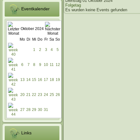
Dienstag 01 Oktober 2024
Folgetag
Eventkalender
Es wurden keine Events gefunden
Oktober 2024
Mo
Di
Mi
Do
Fr
Sa
So
1
2
3
4
5
6
7
8
9
10
11
12
13
14
15
16
17
18
19
20
21
22
23
24
25
26
27
28
29
30
31
Links