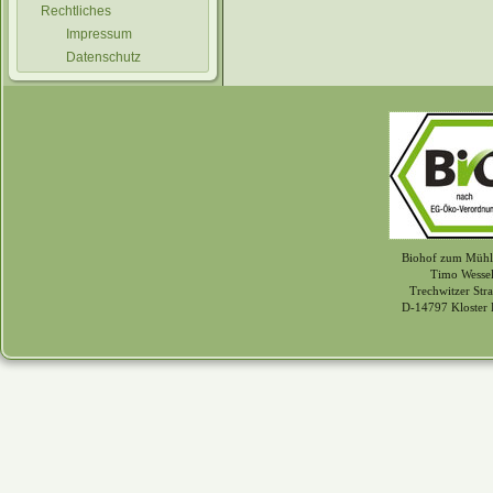
Rechtliches
Impressum
Datenschutz
Biohof zum Mühl
Timo Wessel
Trechwitzer Str
D-14797 Kloster 