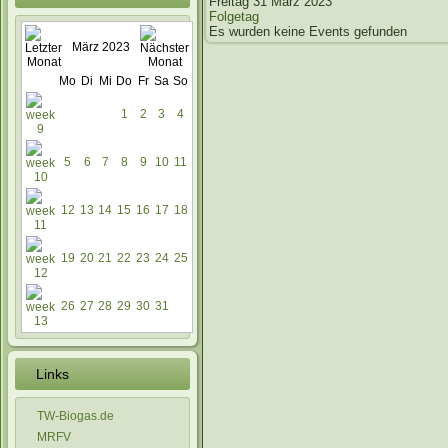
Freitag 31 März 2023
Folgetag
Es wurden keine Events gefunden
März 2023
Mo
Di
Mi
Do
Fr
Sa
So
1
2
3
4
5
6
7
8
9
10
11
12
13
14
15
16
17
18
19
20
21
22
23
24
25
26
27
28
29
30
31
Links
TW-Biogas.de
MRFV