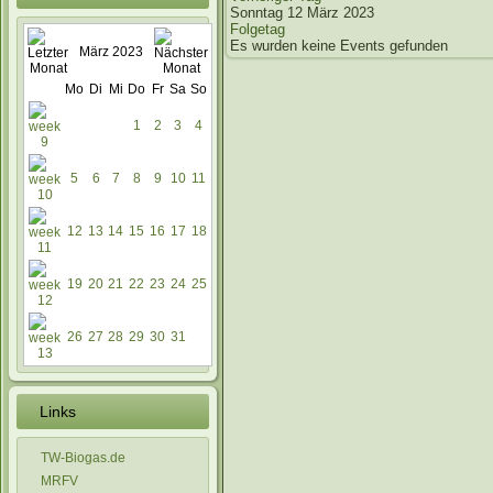
Sonntag 12 März 2023
Folgetag
Es wurden keine Events gefunden
März 2023
Mo
Di
Mi
Do
Fr
Sa
So
1
2
3
4
5
6
7
8
9
10
11
12
13
14
15
16
17
18
19
20
21
22
23
24
25
26
27
28
29
30
31
Links
TW-Biogas.de
MRFV