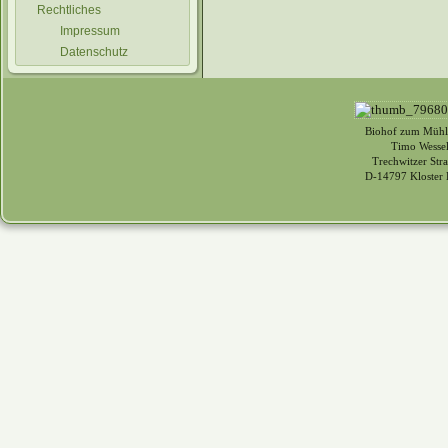
Rechtliches
Impressum
Datenschutz
Biohof zum Mühl
Timo Wessel
Trechwitzer Str
D-14797 Kloster 